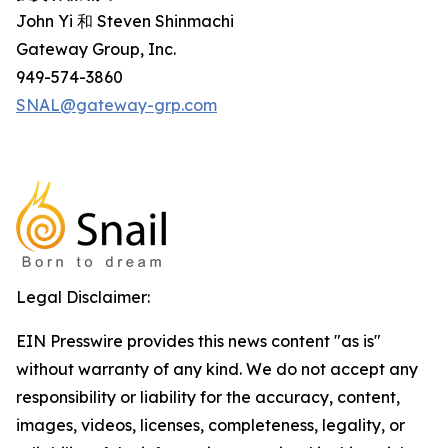
John Yi 和 Steven Shinmachi
Gateway Group, Inc.
949-574-3860
SNAL@gateway-grp.com
Legal Disclaimer:
EIN Presswire provides this news content "as is"
without warranty of any kind. We do not accept any
responsibility or liability for the accuracy, content,
images, videos, licenses, completeness, legality, or