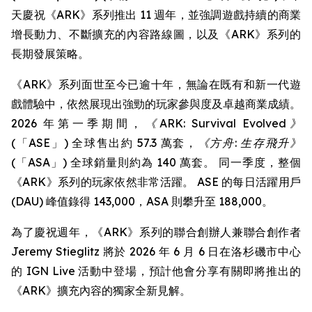
天慶祝《ARK》系列推出 11 週年，並強調遊戲持續的商業
增長動力、不斷擴充的內容路線圖，以及《ARK》系列的
長期發展策略。
《ARK》系列面世至今已逾十年，無論在既有和新一代遊
戲體驗中，依然展現出強勁的玩家參與度及卓越商業成績。
2026 年第一季期間，
《ARK: Survival Evolved》
(「ASE」) 全球售出約 57.3 萬套，
《方舟: 生存飛升》
(「ASA」) 全球銷量則約為 140 萬套。 同一季度，整個
《ARK》系列的玩家依然非常活躍。 ASE 的每日活躍用戶
(DAU) 峰值錄得 143,000，ASA 則攀升至 188,000。
為了慶祝週年，《ARK》系列的聯合創辦人兼聯合創作者
Jeremy Stieglitz 將於 2026 年 6 月 6 日在洛杉磯市中心
的 IGN Live 活動中登場，預計他會分享有關即將推出的
《ARK》擴充內容的獨家全新見解。