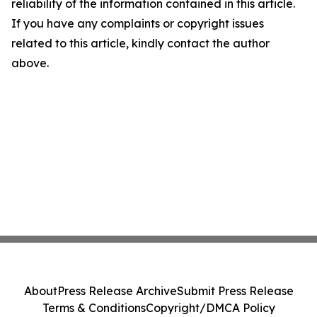
reliability of the information contained in this article.
If you have any complaints or copyright issues
related to this article, kindly contact the author
above.
About
Press Release Archive
Submit Press Release
Terms & Conditions
Copyright/DMCA Policy