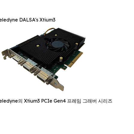
eledyne DALSA's Xtium3
eledyne의 Xtium3 PCIe Gen4 프레임 그래버 시리즈