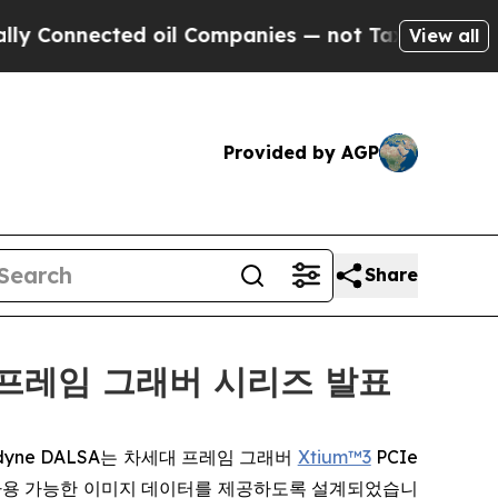
onnected oil Companies — not Taxpayers — the Ch
View all
Provided by AGP
Share
n4 프레임 그래버 시리즈 발표
 Teledyne DALSA는 차세대 프레임 그래버
Xtium™3
PCIe
 사용 가능한 이미지 데이터를 제공하도록 설계되었습니