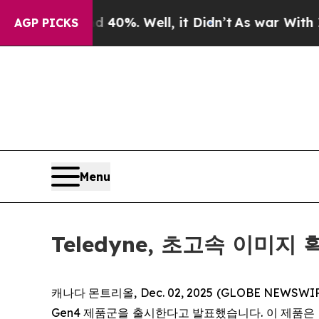
Around 40%. Well, it Didn’t
As war With Iran Dr
AGP PICKS
Menu
Teledyne, 초고속 이미지
캐나다 몬트리올, Dec. 02, 2025 (GLOBE NEWSWIR
Gen4 제품군을 출시한다고 발표했습니다. 이 제품