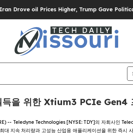
ove oil Prices Higher, Trump Gave Politically C
 획득을 위한 Xtium3 PCIe Ge
E) -- Teledyne Technologies [NYSE: TDY]의 자회사인
은 최대 지속 처리량과 고성능 산업용 애플리케이션을 위한 즉시