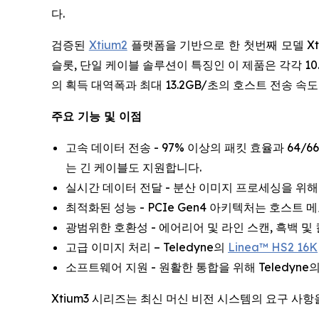
다.
검증된
Xtium2
플랫폼을 기반으로 한 첫번째 모델 Xtium3
슬롯, 단일 케이블 솔루션이 특징인 이 제품은 각각 10.312
의 획득 대역폭과 최대 13.2GB/초의 호스트 전송 속
주요 기능 및 이점
고속 데이터 전송 - 97% 이상의 패킷 효율과 64/
는 긴 케이블도 지원합니다.
실시간 데이터 전달 - 분산 이미지 프로세싱을 위해
최적화된 성능 - PCIe Gen4 아키텍처는 호스트
광범위한 호환성 - 에어리어 및 라인 스캔, 흑백 및 컬
고급 이미지 처리 – Teledyne의
Linea™ HS2 16K
소프트웨어 지원 - 원활한 통합을 위해 Teledyne
Xtium3 시리즈는 최신 머신 비전 시스템의 요구 사