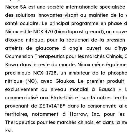
Nicox SA est une société internationale spécialisée 
des solutions innovantes visant au maintien de la vis
santé oculaire. Le principal programme en phase d
Nicox est le NCX 470 (bimatoprost grenod), un nouvea
d’oxyde nitrique, pour la réduction de la pression in
atteints de glaucome à angle ouvert ou d’hyperte
Ocumension Therapeutics pour les marchés Chinois, Cor
Kowa dans le reste du monde. Nicox mène également
préclinique NCX 1728, un inhibiteur de la phosphod
nitrique (NO), avec Glaukos. Le premier produit d
exclusivement au niveau mondial à Bausch + Lo
commercialisé aux États-Unis et sur 15 autres territoi
provenant de ZERVIATE® dans la conjonctivite allergi
territoires, notamment à Harrow, Inc. pour les 
Therapeutics pour les marchés chinois, et dans la maj
Est.