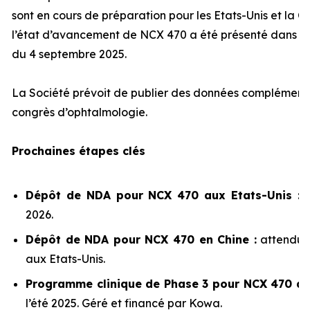
sont en cours de préparation pour les Etats-Unis et la 
l’état d’avancement de NCX 470 a été présenté dans n
du 4 septembre 2025.
La Société prévoit de publier des données complémenta
congrès d’ophtalmologie.
Prochaines étapes clés
Dépôt de NDA pour NCX 470 aux Etats-Unis :
2026.
Dépôt de NDA pour NCX 470 en Chine :
attendu 
aux Etats-Unis.
Programme clinique de Phase 3 pour NCX 470 au
l’été 2025. Géré et financé par Kowa.