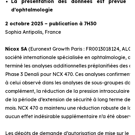
La présentation des données est prévue lo
d’ophtalmologie
2 octobre 2025 – publication à 7H30
Sophia Antipolis, France
Nicox SA
(Euronext Growth Paris : FR0013018124, ALCOX
société internationale spécialisée en ophtalmologie, an
terminé les analyses additionnelles préplanifiées des d
Phase 3 Denali pour NCX 470. Ces analyses confirment un 
à celui observé dans les analyses de sous-groupes dans
complément, la réduction de la pression intraoculaire 
de la période d’extension de sécurité à long terme de l
mois. NCX 470 a maintenu une réduction robuste de la P
aucun effet indésirable supplémentaire n’a été observé
Les dépôts de demande d’autorisation de mise sur le 